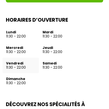
HORAIRES D’OUVERTURE
Lundi
Mardi
11:30
-
22:00
11:30
-
22:00
Mercredi
Jeudi
11:30
-
22:00
11:30
-
22:00
Vendredi
Samedi
11:30
-
22:00
11:30
-
22:00
Dimanche
11:30
-
22:00
DÉCOUVREZ NOS SPÉCIALITÉS À