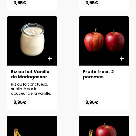
3,95€
3,95€
Riz au lait Vanille
Fruits frais : 2
de Madagascar
pommes
Riz au lait onctueux,
sublimé par la
douceur de la vanille.
3,95€
3,95€