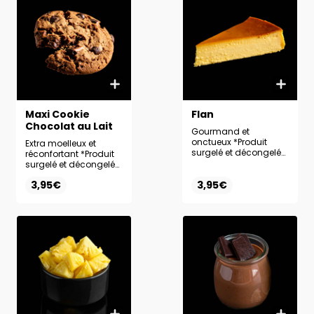
Maxi Cookie
Flan
Chocolat au Lait
Gourmand et
onctueux *Produit
Extra moelleux et
surgelé et décongelé
réconfortant *Produit
sur place.
surgelé et décongelé
sur place.
3,95€
3,95€