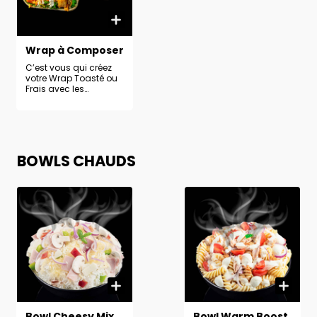
Wrap à Composer
C’est vous qui créez
votre Wrap Toasté ou
Frais avec les
ingrédients et la
sauce de votre choix.
BOWLS CHAUDS
Bowl Cheesy Mix
Bowl Warm Boost