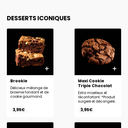
DESSERTS ICONIQUES
Brookie
Maxi Cookie
Triple Chocolat
Délicieux mélange de
brownie fondant et de
Extra moelleux et
cookie gourmand.
réconfortant. *Produit
surgelé et décongelé
sur place.
3,95€
3,95€