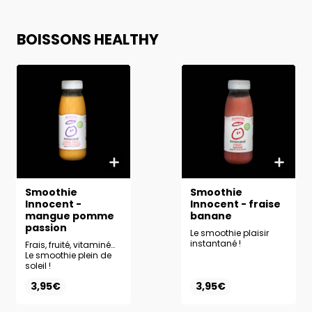
BOISSONS HEALTHY
Smoothie
Smoothie
Innocent -
Innocent - fraise
mangue pomme
banane
passion
Le smoothie plaisir
instantané !
Frais, fruité, vitaminé…
Le smoothie plein de
soleil !
3,95€
3,95€