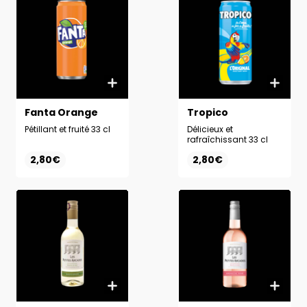
Fanta Orange
Tropico
Pétillant et fruité 33 cl
Délicieux et
rafraîchissant 33 cl
2,80€
2,80€