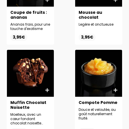
Coupe de fruits :
Mousse au
ananas
chocolat
Ananas frais, pour une
Legère et onctueuse
touche d'exotisme
3,95€
3,95€
Muffin Chocolat
Compote Pomme
Noisette
Douce et veloutée, au
goût naturellement
Moelleux, avec un
fruité.
cœur fondant
chocolat noisette
irrésistible