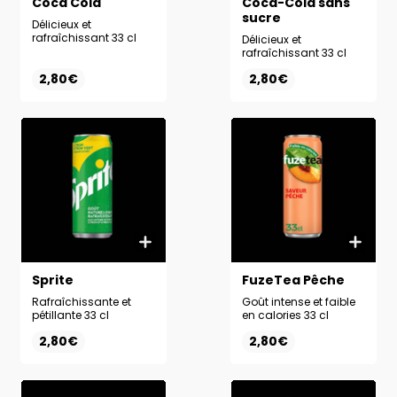
Coca Cola
Coca-Cola sans
sucre
Délicieux et
rafraîchissant 33 cl
Délicieux et
rafraîchissant 33 cl
2,80€
2,80€
Sprite
FuzeTea Pêche
Rafraîchissante et
Goût intense et faible
pétillante 33 cl
en calories 33 cl
2,80€
2,80€