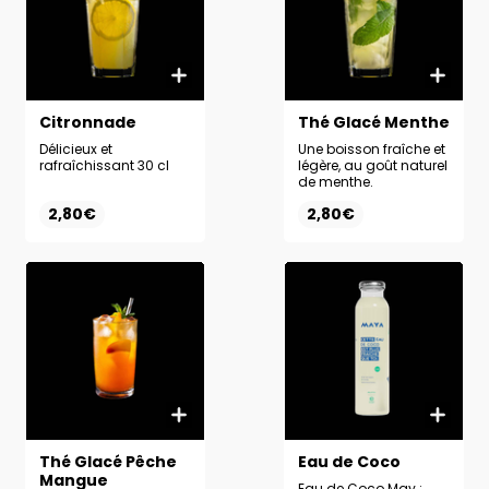
Citronnade
Thé Glacé Menthe
Délicieux et
Une boisson fraîche et
rafraîchissant 30 cl
légère, au goût naturel
de menthe.
2,80€
2,80€
Thé Glacé Pêche
Eau de Coco
Mangue
Eau de Coco May :