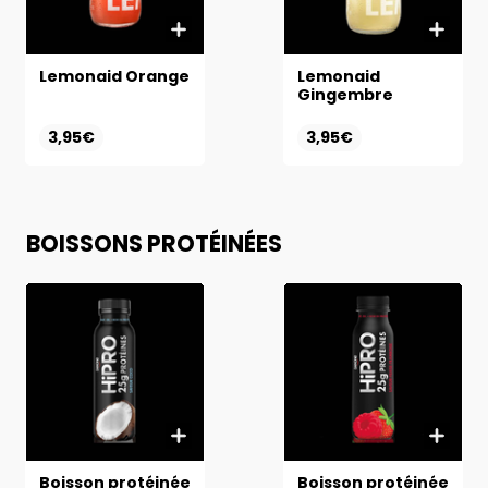
Lemonaid Orange
Lemonaid
Gingembre
3,95€
3,95€
BOISSONS PROTÉINÉES
Boisson protéinée
Boisson protéinée