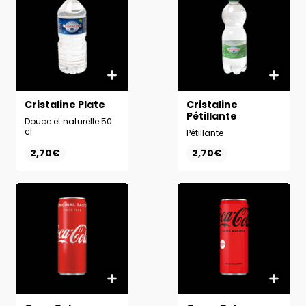
Cristaline Plate
Cristaline
Pétillante
Douce et naturelle 50
cl
Pétillante
2,70€
2,70€