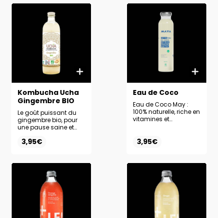
Kombucha Ucha
Eau de Coco
Gingembre BIO
Eau de Coco May :
100% naturelle, riche en
Le goût puissant du
vitamines et
gingembre bio, pour
antioxydants, pour se
une pause saine et
désaltérer et revitaliser.
pleine de vitalité.
3,95€
3,95€