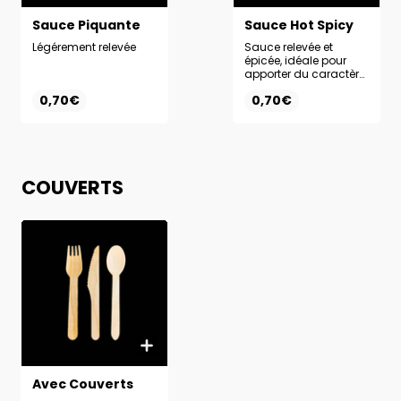
Sauce Piquante
Sauce Hot Spicy
Légérement relevée
Sauce relevée et
épicée, idéale pour
apporter du caractère
à vos plats.
0,70€
0,70€
COUVERTS
Avec Couverts