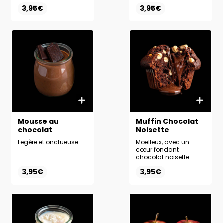
sur place.
3,95€
3,95€
Mousse au
Muffin Chocolat
chocolat
Noisette
Legère et onctueuse
Moelleux, avec un
cœur fondant
chocolat noisette
irrésistible
3,95€
3,95€