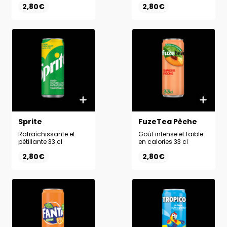
2,80€
2,80€
Sprite
FuzeTea Pêche
Rafraîchissante et
Goût intense et faible
pétillante 33 cl
en calories 33 cl
2,80€
2,80€