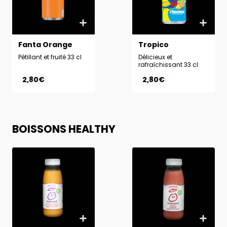
Fanta Orange
Tropico
Pétillant et fruité 33 cl
Délicieux et
rafraîchissant 33 cl
2,80€
2,80€
BOISSONS HEALTHY