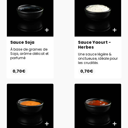
Sauce Soja
Sauce Yaourt -
Herbes
À base de graines de
Soja, arôme délicat et
Une sauce légère &
parfumé
onctueuse, idéale pour
les crudités.
0,70€
0,70€