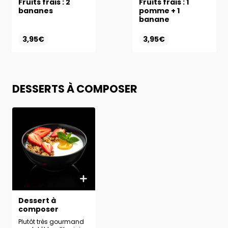
Fruits frais : 2
Fruits frais : 1
bananes
pomme + 1
banane
3,95€
3,95€
DESSERTS À COMPOSER
Dessert à
composer
Plutôt très gourmand