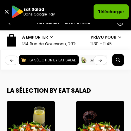
Eat Salad
Télécharger
Dans Google Play
EAT SALAD - BREST KERGA
À EMPORTER
PRÉVU POUR
134 Rue de Gouesnou, 29200, Brest
11:30 - 11:45
LA SÉLECTION BY EAT SALAD
SALADES & BOWLS À C
LA SÉLECTION BY EAT SALAD