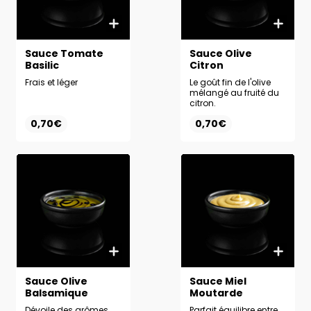
Sauce Tomate
Sauce Olive
Basilic
Citron
Frais et léger
Le goût fin de l'olive
mélangé au fruité du
citron.
0,70€
0,70€
Sauce Olive
Sauce Miel
Balsamique
Moutarde
Dévoile des arômes
Parfait équilibre entre