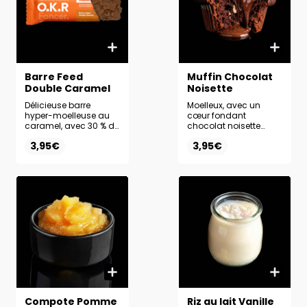
Barre Feed
Muffin Chocolat
Double Caramel
Noisette
Délicieuse barre
Moelleux, avec un
hyper-moelleuse au
cœur fondant
caramel, avec 30 % de
chocolat noisette
protéine.
irrésistible
3,95€
3,95€
Compote Pomme
Riz au lait Vanille