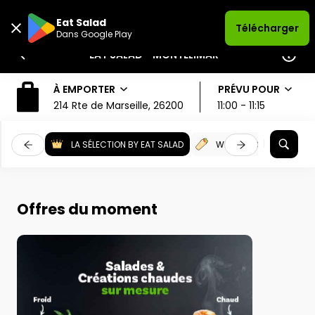
Eat Salad
Télécharger
Dans Google Play
EAT SALAD - MONTÉLIMAR
À EMPORTER
PRÉVU POUR
214 Rte de Marseille, 26200, Montélimar
11:00 - 11:15
LA SÉLECTION BY EAT SALAD
WRAPS TOASTÉS
Offres du moment