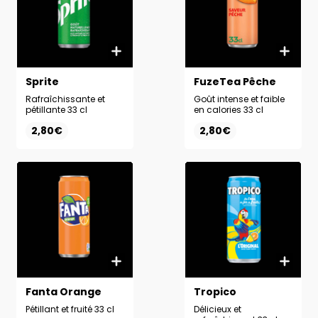
Sprite
FuzeTea Pêche
Rafraîchissante et
Goût intense et faible
pétillante 33 cl
en calories 33 cl
2,80€
2,80€
Fanta Orange
Tropico
Pétillant et fruité 33 cl
Délicieux et