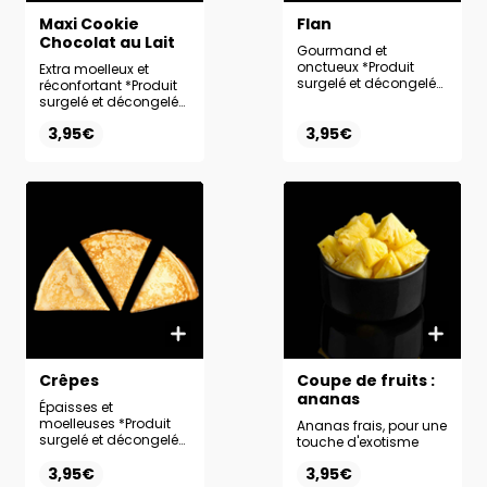
Maxi Cookie
Flan
Chocolat au Lait
Gourmand et
onctueux *Produit
Extra moelleux et
surgelé et décongelé
réconfortant *Produit
sur place.
surgelé et décongelé
sur place.
3,95€
3,95€
Crêpes
Coupe de fruits :
ananas
Épaisses et
moelleuses *Produit
Ananas frais, pour une
surgelé et décongelé
touche d'exotisme
sur place
3,95€
3,95€