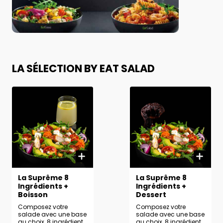
LA SÉLECTION BY EAT SALAD
La Suprême 8
La Suprême 8
Ingrédients +
Ingrédients +
Boisson
Dessert
Composez votre
Composez votre
salade avec une base
salade avec une base
au choix, 8 ingrédients
au choix, 8 ingrédients