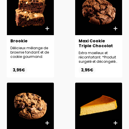
Brookie
Maxi Cookie
Triple Chocolat
Délicieux mélange de
brownie fondant et de
Extra moelleux et
cookie gourmand.
réconfortant. *Produit
surgelé et décongelé
sur place.
3,95€
3,95€