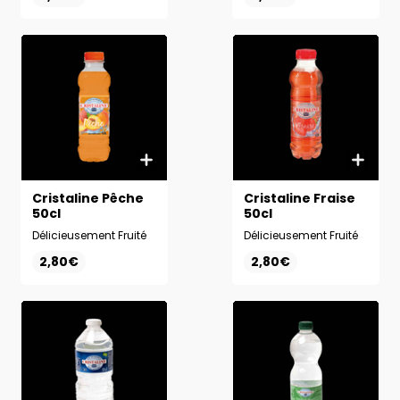
Cristaline Pêche
Cristaline Fraise
50cl
50cl
Délicieusement Fruité
Délicieusement Fruité
2,80€
2,80€