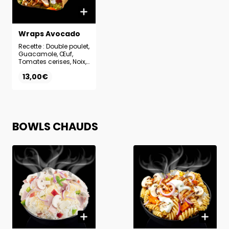
Wraps Avocado
Recette : Double poulet,
Guacamole, Œuf,
Tomates cerises, Noix,
Sauce Yaourt Herbes
13,00€
BOWLS CHAUDS