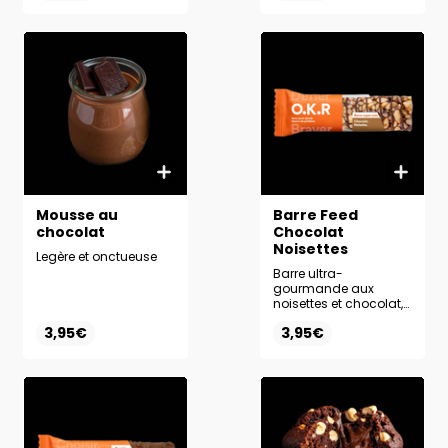
Mousse au
Barre Feed
chocolat
Chocolat
Noisettes
Legère et onctueuse
Barre ultra-
gourmande aux
noisettes et chocolat,
avec 30 % de protéine.
3,95€
3,95€